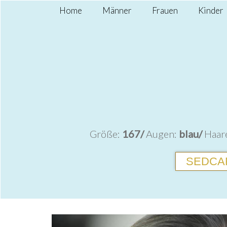
Home
Männer
Frauen
Kinder
Größe:
167/
Augen:
blau/
Haar
SEDCA