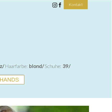
Kontakt
z/
Haarfarbe:
blond/
Schuhe:
39/
HANDS