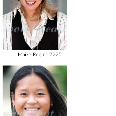
Maike-Regine 2225