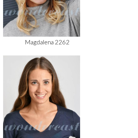
Magdalena 2262