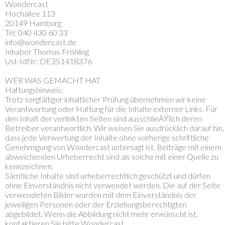
Wondercast
Hochallee 113
20149 Hamburg
Tel: 040 430 60 33
info@wondercast.de
Inhaber Thomas Fröhling
Ust-IdNr: DE351418376
WER WAS GEMACHT HAT
Haftungshinweis:
Trotz sorgfältiger inhaltlicher Prüfung übernehmen wir keine
Verantwortung oder Haftung für die Inhalte externer Links. Für
den Inhalt der verlinkten Seiten sind ausschlieÃŸlich deren
Betreiber verantwortlich. Wir weisen Sie ausdrücklich darauf hin,
dass jede Verwertung der Inhalte ohne vorherige schriftliche
Genehmigung von Wondercast untersagt ist. Beiträge mit einem
abweichenden Urheberrecht sind als solche mit einer Quelle zu
kennzeichnen.
Sämtliche Inhalte sind urheberrechtlich geschützt und dürfen
ohne Einverständnis nicht verwendet werden. Die auf der Seite
verwendeten Bilder wurden mit dem Einverständnis der
jeweiligen Personen oder der Erziehungsberechtigten
abgebildet. Wenn die Abbildung nicht mehr erwünscht ist,
kontaktieren Sie bitte Wondercast.